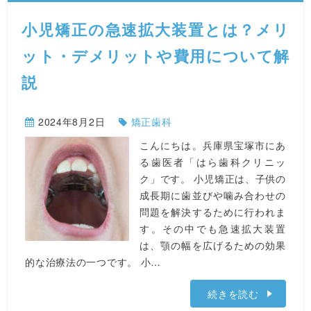
小児矯正の急速拡大装置とは？メリ
ット・デメリットや費用について解
説
2024年8月2日
矯正歯科
こんにちは。兵庫県宝塚市にあ
る歯医者「はら歯科クリニッ
ク」です。 小児矯正は、子供の
成長期に歯並びや噛み合わせの
問題を解決するために行われま
す。その中でも急速拡大装置
は、顎の幅を広げるための効果
的な治療法の一つです。 小…
続きを読む