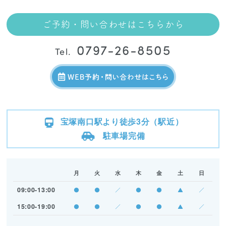
ご予約・問い合わせはこちらから
0797-26-8505
Tel.
宝塚南口駅より徒歩3分（駅近）
駐車場完備
月
火
水
木
金
土
日
09:00-13:00
●
●
／
●
●
▲
／
15:00-19:00
●
●
／
●
●
▲
／