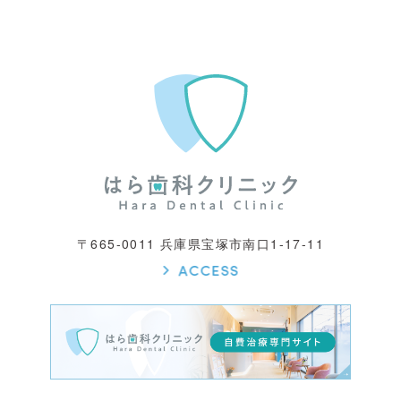
〒665-0011 兵庫県宝塚市南口1-17-11