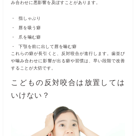
み合わせに悪影響を及ぼすことがあります。
指しゃぶり
唇を吸う癖
爪を噛む癖
下顎を前に出して唇を噛む癖
これらの癖が長引くと、反対咬合が進行します。歯並び
や噛み合わせに影響が出る癖や習慣は、早い段階で改善
することが大切です。
こどもの反対咬合は放置しては
いけない？