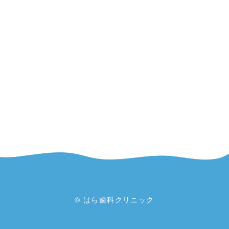
© はら歯科クリニック