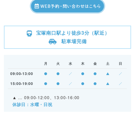
宝塚南口駅より徒歩3分（駅近）
駐車場完備
月
火
水
木
金
土
日
09:00-13:00
●
●
／
●
●
▲
／
15:00-19:00
●
●
／
●
●
▲
／
▲
… 09:00-12:00、13:00-16:00
休診日：水曜・日祝