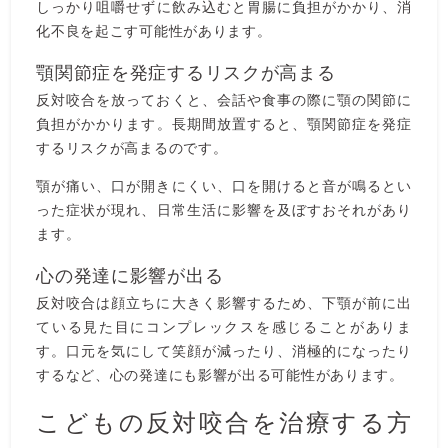
しっかり咀嚼せずに飲み込むと胃腸に負担がかかり、消
化不良を起こす可能性があります。
顎関節症を発症するリスクが高まる
反対咬合を放っておくと、会話や食事の際に顎の関節に
負担がかかります。長期間放置すると、顎関節症を発症
するリスクが高まるのです。
顎が痛い、口が開きにくい、口を開けると音が鳴るとい
った症状が現れ、日常生活に影響を及ぼすおそれがあり
ます。
心の発達に影響が出る
反対咬合は顔立ちに大きく影響するため、下顎が前に出
ている見た目にコンプレックスを感じることがありま
す。口元を気にして笑顔が減ったり、消極的になったり
するなど、心の発達にも影響が出る可能性があります。
こどもの反対咬合を治療する方