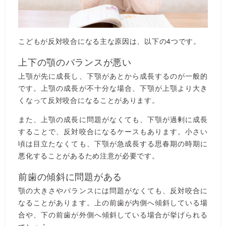
こどもが反対咬合になる主な原因は、以下の4つです。
上下の顎のバランスが悪い
上顎が先に成長し、下顎があとから成長するのが一般的
です。上顎の成長が不十分な場合、下顎が上顎より大き
くなって反対咬合になることがあります。
また、上顎の成長に問題がなくても、下顎が過剰に成長
することで、反対咬合になるケースもあります。小さい
頃は目立たなくても、下顎が急成長する思春期の時期に
悪化することがあるため注意が必要です。
前歯の傾斜に問題がある
顎の大きさやバランスには問題がなくても、反対咬合に
なることがあります。上の前歯が内側へ傾斜している場
合や、下の前歯が外側へ傾斜している場合が挙げられる