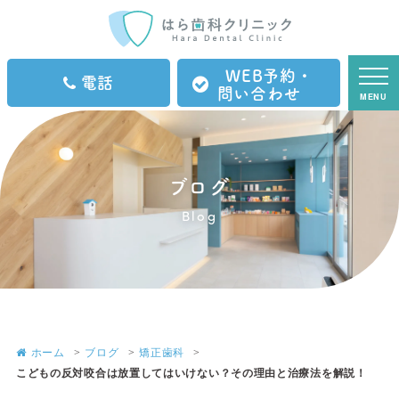
WEB予約・
電話
問い合わせ
MENU
ブログ
Blog
ホーム
ブログ
矯正歯科
こどもの反対咬合は放置してはいけない？その理由と治療法を解説！