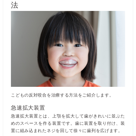
法
こどもの反対咬合を治療する方法をご紹介します。
急速拡大装置
急速拡大装置とは、上顎を拡大して歯がきれいに並ぶた
めのスペースを作る装置です。歯に装置を取り付け、装
置に組み込まれたネジを回して徐々に歯列を広げます。