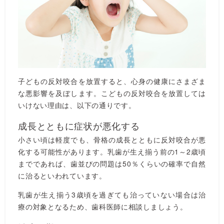
子どもの反対咬合を放置すると、心身の健康にさまざま
な悪影響を及ぼします。こどもの反対咬合を放置しては
いけない理由は、以下の通りです。
成長とともに症状が悪化する
小さい頃は軽度でも、骨格の成長とともに反対咬合が悪
化する可能性があります。乳歯が生え揃う前の1～2歳頃
までであれば、歯並びの問題は50％くらいの確率で自然
に治るといわれています。
乳歯が生え揃う3歳頃を過ぎても治っていない場合は治
療の対象となるため、歯科医師に相談しましょう。