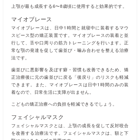
上顎が最も成長する6〜8歳頃に使用すると効果的です。
マイオブレース
マイオブレースは、日中1時間と就寝中に装着するマウ
スピース型の矯正装置です。マイオブレースの装着と並
行して、舌や口周りの筋力トレーニングを行います。正
常な顎の発達を促して歯並び・噛み合わせを整える治療
法です。
歯並びに悪影響を及ぼす癖・習慣も改善できるため、矯
正治療後に元の歯並びに戻る「後戻り」のリスクも軽減
できます。また、マイオブレースは日中1時間のみの装
着なので、日常生活に支障が出ません。
こどもの矯正治療への負担を軽減できるでしょう。
フェイシャルマスク
フェイシャルマスクとは、上顎の成長を促して反対咬合
を改善する治療法です。フェイシャルマスクは、額と下