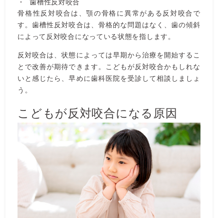
歯槽性反対咬合
骨格性反対咬合は、顎の骨格に異常がある反対咬合で
す。歯槽性反対咬合は、骨格的な問題はなく、歯の傾斜
によって反対咬合になっている状態を指します。
反対咬合は、状態によっては早期から治療を開始するこ
とで改善が期待できます。こどもが反対咬合かもしれな
いと感じたら、早めに歯科医院を受診して相談しましょ
う。
こどもが反対咬合になる原因