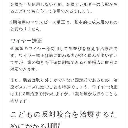
金属を一切使用しないため、金属アレルギーの心配があ
るこどもでも安心して使用できるでしょう。
2期治療のマウスピース矯正は、基本的に成人用のもの
と変わりません。
ワイヤー矯正
金属製のワイヤーを使用して歯並びを整える治療法で
す。ワイヤー矯正は歯に加わる力が強く痛みが出やすい
ですが、歯の動きを正確に制御できるため幅広い症例に
対応できます。
また、装置は取り外しができない固定式であるため、治
療がスムーズに進むことも特徴でしょう。ワイヤー矯正
は主に2期治療で行われますが、1期治療から行うことも
あります。
こどもの反対咬合を治療するた
めにかかる期間