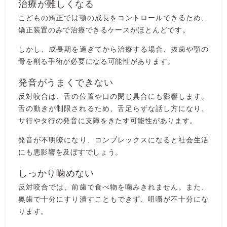
治療が難しくなる
こどもの矯正では顎の成長をコントロールできるため、
矯正装置のみで治療できるケースがほとんどです。
しかし、成長期を過ぎてから治療する場合、抜歯や顎の
骨を削る手術が必要になる可能性があります。
発音がうまくできない
反対咬合は、舌の位置や口の閉じ具合にも影響します。
舌の動きが制限されるため、舌足らずな話し方になり、
サ行やタ行の発音に支障をきたす可能性があります。
発音が不明瞭になり、コンプレックスになると社会生活
にも悪影響を及ぼすでしょう。
しっかり噛めない
反対咬合では、前歯で食べ物を噛みきれません。また、
奥歯で十分にすり潰すこともできず、咀嚼が不十分にな
ります。