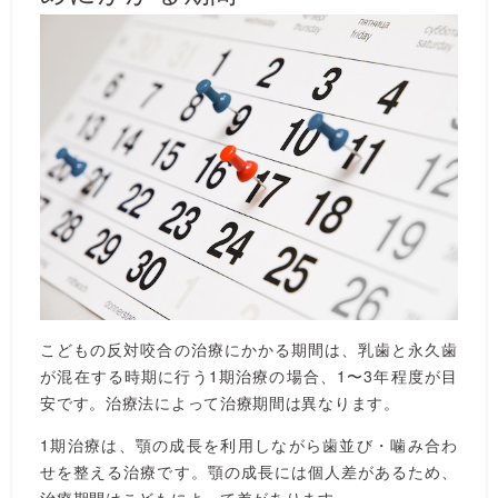
こどもの反対咬合の治療にかかる期間は、乳歯と永久歯
が混在する時期に行う1期治療の場合、1〜3年程度が目
安です。治療法によって治療期間は異なります。
1期治療は、顎の成長を利用しながら歯並び・噛み合わ
せを整える治療です。顎の成長には個人差があるため、