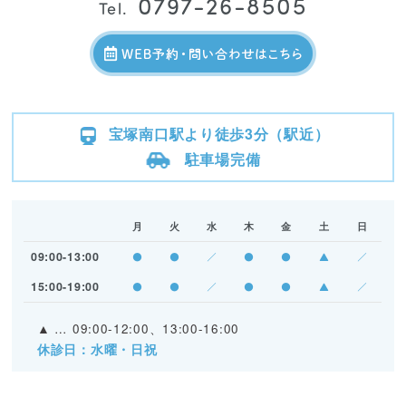
0797-26-8505
Tel.
宝塚南口駅より徒歩3分（駅近）
駐車場完備
月
火
水
木
金
土
日
09:00-13:00
●
●
／
●
●
▲
／
15:00-19:00
●
●
／
●
●
▲
／
▲
… 09:00-12:00、13:00-16:00
休診日：水曜・日祝