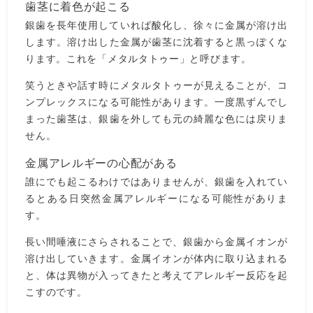
歯茎に着色が起こる
銀歯を長年使用していれば酸化し、徐々に金属が溶け出
します。溶け出した金属が歯茎に沈着すると黒っぽくな
ります。これを「メタルタトゥー」と呼びます。
笑うときや話す時にメタルタトゥーが見えることが、コ
ンプレックスになる可能性があります。一度黒ずんでし
まった歯茎は、銀歯を外しても元の綺麗な色には戻りま
せん。
金属アレルギーの心配がある
誰にでも起こるわけではありませんが、銀歯を入れてい
るとある日突然金属アレルギーになる可能性がありま
す。
長い間唾液にさらされることで、銀歯から金属イオンが
溶け出していきます。金属イオンが体内に取り込まれる
と、体は異物が入ってきたと考えてアレルギー反応を起
こすのです。