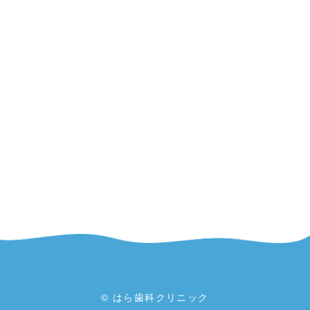
© はら歯科クリニック