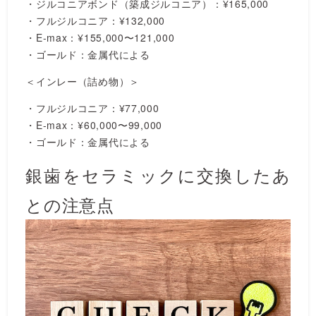
・ジルコニアボンド（築成ジルコニア）：¥165,000
・フルジルコニア：¥132,000
・E-max：¥155,000〜121,000
・ゴールド：金属代による
＜インレー（詰め物）＞
・フルジルコニア：¥77,000
・E-max：¥60,000〜99,000
・ゴールド：金属代による
銀歯をセラミックに交換したあ
との注意点