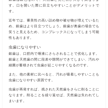
す。口を開いた際に目立ちやすいことがデメリットで
す。
近年では、審美性の高い詰め物や被せ物が増えているた
め、銀歯はより目立つでしょう。銀歯が奥歯の場合でも
笑うと見えるため、コンプレックスになってしまう可能
性もあります。
虫歯になりやすい
銀歯は、口腔内で唾液にさらされることで劣化します。
銀歯と天然歯の間に段差や隙間ができてしまい、汚れや
細菌が蓄積されて虫歯が起こりやすくなるのです。
また、他の素材に比べると、汚れが吸着しやすいことも
虫歯になりやすい原因です。
虫歯が再発すれば、残された天然歯をさらに削ることに
なります。削ることを繰り返せば、天然歯は失われてし
まいます。