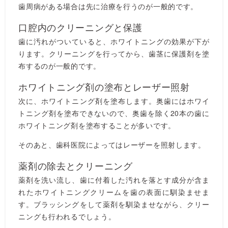
歯周病がある場合は先に治療を行うのが一般的です。
口腔内のクリーニングと保護
歯に汚れがついていると、ホワイトニングの効果が下が
ります。クリーニングを行ってから、歯茎に保護剤を塗
布するのが一般的です。
ホワイトニング剤の塗布とレーザー照射
次に、ホワイトニング剤を塗布します。奥歯にはホワイ
トニング剤を塗布できないので、奥歯を除く20本の歯に
ホワイトニング剤を塗布することが多いです。
そのあと、歯科医院によってはレーザーを照射します。
薬剤の除去とクリーニング
薬剤を洗い流し、歯に付着した汚れを落とす成分が含ま
れたホワイトニングクリームを歯の表面に馴染ませま
す。ブラッシングをして薬剤を馴染ませながら、クリー
ニングも行われるでしょう。