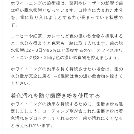
ホワイトニングの施術後は、薬剤やレーザーの影響で歯
は軽い脱水状態となっています。口腔内に含まれた水分
を、歯に取り入れようとする力が高まっている状態で
す。
コーヒーや紅茶、カレーなど色の濃い飲食物を摂取する
と、水分を得ようと色素も一緒に取り入れます。歯の脱
水状態は2～3日で95％ほど回復するので、オフィスホワ
イトニング後2～3日は色の濃い飲食物を控えましょう。
ホワイトニングの効果を長く持続させたい場合は、歯の
水分量が完全に戻る1～2週間は色の濃い飲食物を控えて
ください。
着色汚れを防ぐ歯磨き粉を使用する
ホワイトニングの効果を持続するために、歯磨き粉も選
定しましょう。コーティング剤が含まれた歯磨き粉は着
色汚れをブロックしてくれるので、歯が汚れにくくなる
と考えられています。