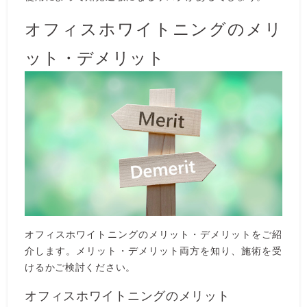
オフィスホワイトニングのメリ
ット・デメリット
オフィスホワイトニングのメリット・デメリットをご紹
介します。メリット・デメリット両方を知り、施術を受
けるかご検討ください。
オフィスホワイトニングのメリット