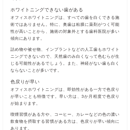
ホワイトニングできない歯がある
オフィスホワイトニングは、すべての歯を白くできる施
術ではありません。特に、奥歯は粘膜に薬剤がつく可能
性が高いことから、施術の対象外とする歯科医院が多い
傾向にあります。
詰め物や被せ物、インプラントなどの人工歯もホワイト
ニングできないので、天然歯のみ白くなって色むらが生
じる可能性があるでしょう。また、神経がない歯も白く
ならないことが多いです。
色戻りが早い
オフィスホワイトニングは、即効性がある一方で色戻り
が早いことも特徴です。早い方は、3か月程度で色戻り
が始まります。
喫煙習慣がある方や、コーヒー、カレーなどの色の濃い
飲食物を摂取する習慣がある方は、色戻りが早い傾向に
あります。