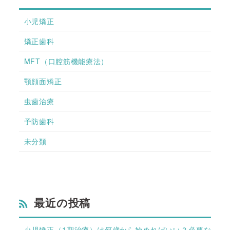
小児矯正
矯正歯科
MFT（口腔筋機能療法）
顎顔面矯正
虫歯治療
予防歯科
未分類
最近の投稿
小児矯正（1期治療）は何歳から始めればいい？必要な