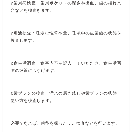
◎
歯周病検査
：歯周ポケットの深さや出血、歯の揺れ具
合などを検査きます。
◎
唾液検査
：唾液の性質や量、唾液中の虫歯菌の状態を
検査します。
◎
食生活調査
：食事内容を記入していただき、食生活習
慣の改善につなげます。
◎
歯ブラシの検査
：汚れの磨き残しや歯ブラシの状態・
使い方を検査します。
必要であれば、歯型を採ったりCT検査などを行います。