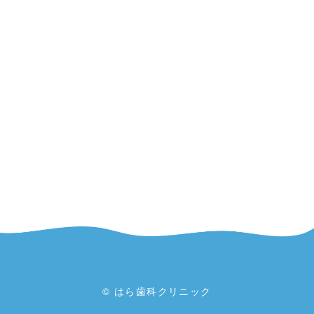
© はら歯科クリニック