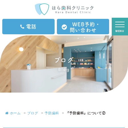
WEB予約・
電話
問い合わせ
MENU
ブログ
Blog
ホーム
ブログ
予防歯科
『予防歯科』について②