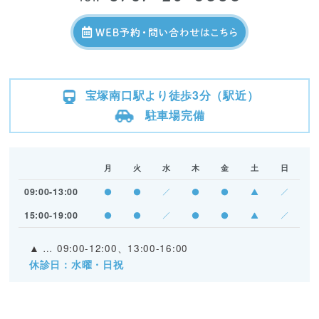
宝塚南口駅より徒歩3分（駅近）
駐車場完備
月
火
水
木
金
土
日
09:00-13:00
●
●
／
●
●
▲
／
15:00-19:00
●
●
／
●
●
▲
／
▲
… 09:00-12:00、13:00-16:00
休診日：水曜・日祝